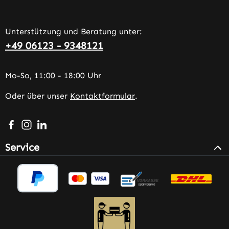
Unterstützung und Beratung unter:
+49 06123 - 9348121
Mo-So, 11:00 - 18:00 Uhr
Oder über unser
Kontaktformular
.
Besuche uns auf Facebook – öffnet in neuem Tab (extern
Schau auf Instagram vorbei – öffnet in neuem Tab (e
Vernetze dich mit uns auf LinkedIn – öffnet in n
Service