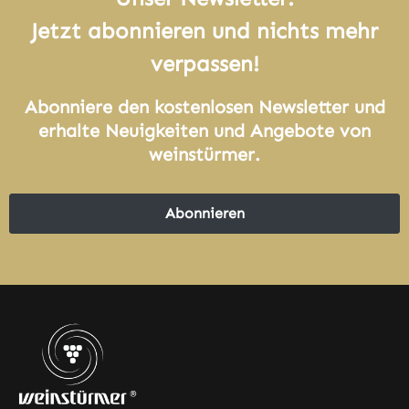
Jetzt abonnieren und nichts mehr
verpassen!
Abonniere den kostenlosen Newsletter und
erhalte Neuigkeiten und Angebote von
weinstürmer.
Abonnieren