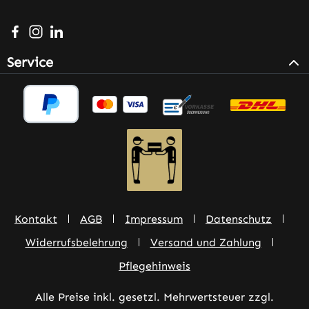
Besuche uns auf Facebook – öffnet in neuem Tab (extern
Schau auf Instagram vorbei – öffnet in neuem Tab (e
Vernetze dich mit uns auf LinkedIn – öffnet in n
Service
Kontakt
AGB
Impressum
Datenschutz
Widerrufsbelehrung
Versand und Zahlung
Pflegehinweis
Alle Preise inkl. gesetzl. Mehrwertsteuer zzgl.