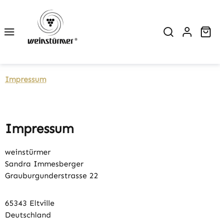
Zum Hauptinhalt springen
Wa
Impressum
Impressum
weinstürmer
Sandra Immesberger
Grauburgunderstrasse 22
65343 Eltville
Deutschland