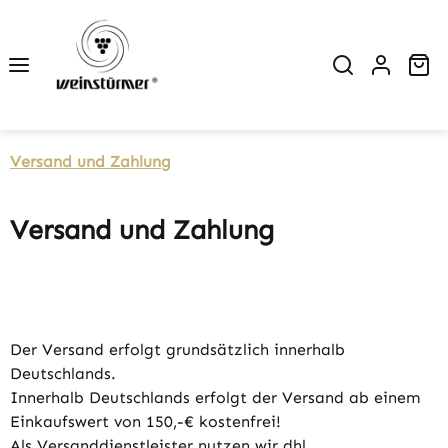
Zum Hauptinhalt springen
Wa
Versand und Zahlung
Versand und Zahlung
Der Versand erfolgt grundsätzlich innerhalb
Deutschlands.
Innerhalb Deutschlands erfolgt der Versand ab einem
Einkaufswert von 150,-€ kostenfrei!
Als Versanddienstleister nutzen wir dhl.