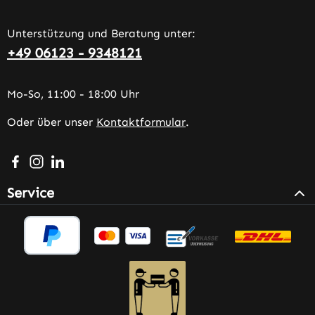
Unterstützung und Beratung unter:
+49 06123 - 9348121
Mo-So, 11:00 - 18:00 Uhr
Oder über unser
Kontaktformular
.
Besuche uns auf Facebook – öffnet in neuem Tab (extern
Schau auf Instagram vorbei – öffnet in neuem Tab (e
Vernetze dich mit uns auf LinkedIn – öffnet in n
Service