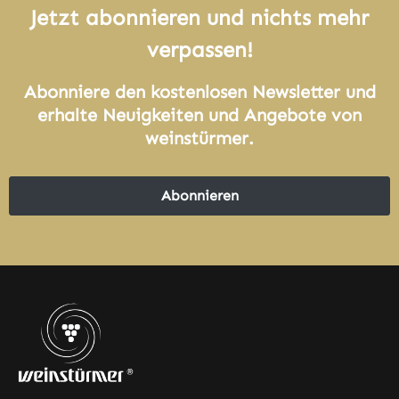
Jetzt abonnieren und nichts mehr
verpassen!
Abonniere den kostenlosen Newsletter und
erhalte Neuigkeiten und Angebote von
weinstürmer.
Abonnieren