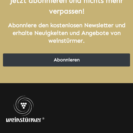
Jetzt abonnieren und nichts mehr
verpassen!
Abonniere den kostenlosen Newsletter und
erhalte Neuigkeiten und Angebote von
weinstürmer.
Abonnieren