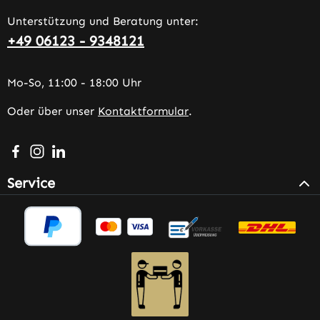
Unterstützung und Beratung unter:
+49 06123 - 9348121
Mo-So, 11:00 - 18:00 Uhr
Oder über unser
Kontaktformular
.
Besuche uns auf Facebook – öffnet in neuem Tab (extern
Schau auf Instagram vorbei – öffnet in neuem Tab (e
Vernetze dich mit uns auf LinkedIn – öffnet in n
Service