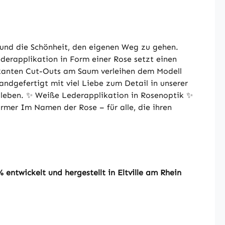
it und die Schönheit, den eigenen Weg zu gehen.
derapplikation in Form einer Rose setzt einen
rkanten Cut-Outs am Saum verleihen dem Modell
ndgefertigt mit viel Liebe zum Detail in unserer
n leben. ✨ Weiße Lederapplikation in Rosenoptik ✨
mer Im Namen der Rose – für alle, die ihren
entwickelt und hergestellt in Eltville am Rhein