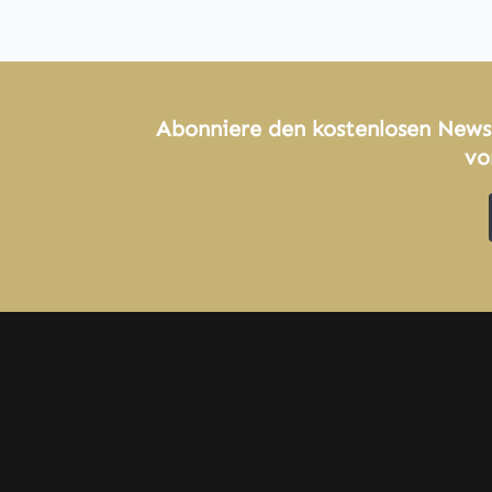
Abonniere den kostenlosen News
vo