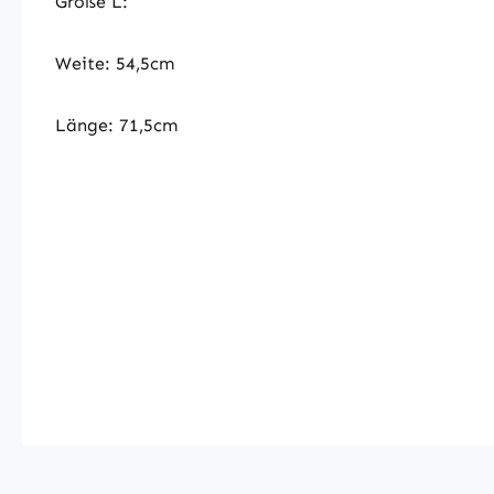
Größe L:
Weite: 54,5cm
Länge: 71,5cm