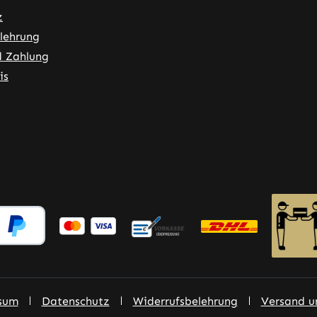
z
lehrung
d Zahlung
is
ner Link)
externer Link)
 neuem Tab (externer Link)
sum
Datenschutz
Widerrufsbelehrung
Versand u