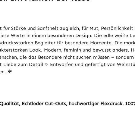
t für Stärke und Sanftheit zugleich, für Mut, Persönlichke
iese Werte in einem besonderen Design. Die edle weiße Le
ausdrucksstarken Begleiter für besondere Momente. Die ma
rakterstarken Look. Modern, feminin und bewusst anders. Ha
Menschen, die das Besondere nicht suchen müssen – sonder
 Liebe zum Detail ✨ Entworfen und gefertigt von Weinstür
en. 🌹
ualität, Echtleder Cut-Outs, hochwertiger Flexdruck, 100% 