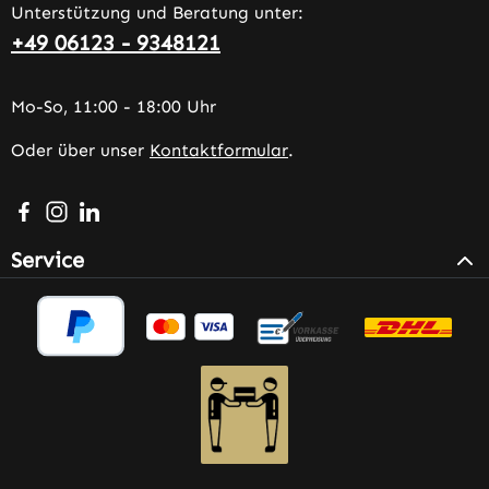
Unterstützung und Beratung unter:
+49 06123 - 9348121
Mo-So, 11:00 - 18:00 Uhr
Oder über unser
Kontaktformular
.
Besuche uns auf Facebook – öffnet in neuem Tab (extern
Schau auf Instagram vorbei – öffnet in neuem Tab (e
Vernetze dich mit uns auf LinkedIn – öffnet in n
Service