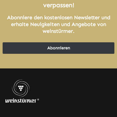
verpassen!
Abonniere den kostenlosen Newsletter und
erhalte Neuigkeiten und Angebote von
weinstürmer.
Abonnieren