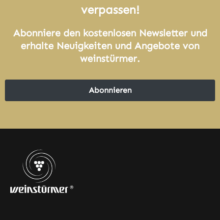
verpassen!
Abonniere den kostenlosen Newsletter und
erhalte Neuigkeiten und Angebote von
weinstürmer.
Abonnieren