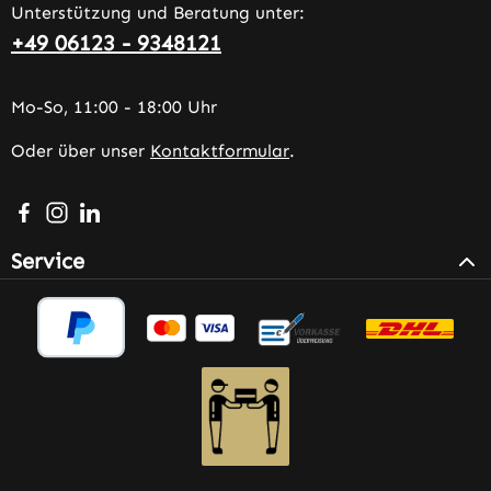
Unterstützung und Beratung unter:
+49 06123 - 9348121
Mo-So, 11:00 - 18:00 Uhr
Oder über unser
Kontaktformular
.
Besuche uns auf Facebook – öffnet in neuem Tab (extern
Schau auf Instagram vorbei – öffnet in neuem Tab (e
Vernetze dich mit uns auf LinkedIn – öffnet in n
Service