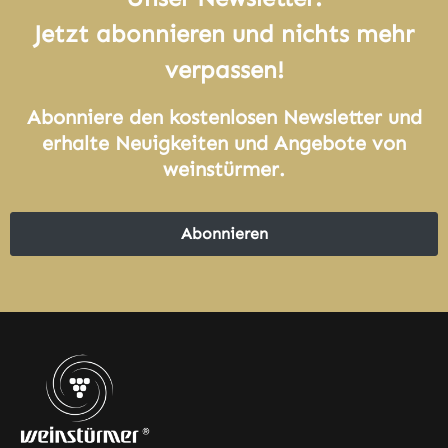
Jetzt abonnieren und nichts mehr
verpassen!
Abonniere den kostenlosen Newsletter und
erhalte Neuigkeiten und Angebote von
weinstürmer.
Abonnieren