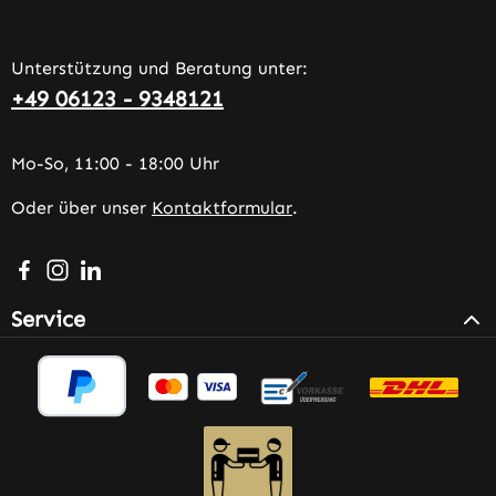
Unterstützung und Beratung unter:
+49 06123 - 9348121
Mo-So, 11:00 - 18:00 Uhr
Oder über unser
Kontaktformular
.
Besuche uns auf Facebook – öffnet in neuem Tab (extern
Schau auf Instagram vorbei – öffnet in neuem Tab (e
Vernetze dich mit uns auf LinkedIn – öffnet in n
Service