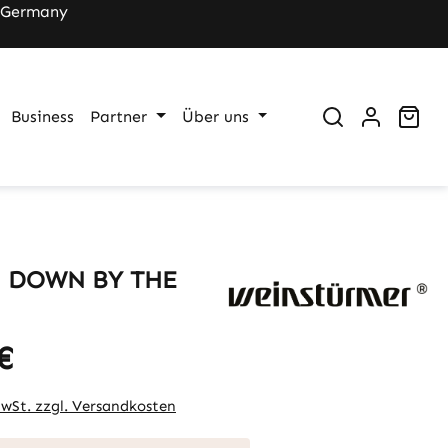
 Germany
War
Business
Partner
Über uns
il DOWN BY THE
€
eis:
MwSt. zzgl. Versandkosten