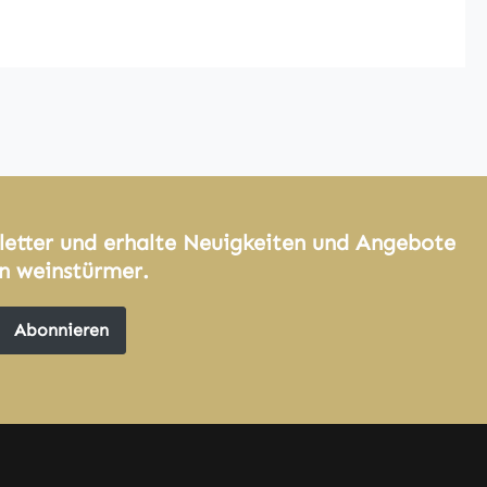
letter und erhalte Neuigkeiten und Angebote
n weinstürmer.
Abonnieren