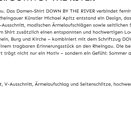
au. Das Damen-Shirt DOWN BY THE RIVER verbindet femini
ingauer Künstler Michael Apitz entstand ein Design, das 
Ausschnitt, modischen Ärmelaufschlägen sowie seitlichen S
em Shirt zusätzlich einen entspannten und hochwertigen Lo
Rhein, Burg und Kirche – kombiniert mit dem Schriftzug D
 einem tragbaren Erinnerungsstück an den Rheingau. Die b
t trägt nicht nur ein Motiv – sondern ein Gefühl: Sommer a
, V-Ausschnitt, Ärmelaufschlag und Seitenschlitze, hochwer