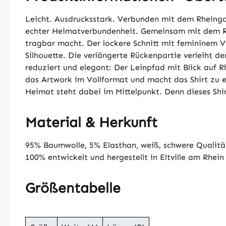
Leicht. Ausdrucksstark. Verbunden mit dem Rheing
echter Heimatverbundenheit. Gemeinsam mit dem Rhe
tragbar macht. Der lockere Schnitt mit femininem V-
Silhouette. Die verlängerte Rückenpartie verleiht d
reduziert und elegant: Der Leinpfad mit Blick auf 
das Artwork im Vollformat und macht das Shirt zu
Heimat steht dabei im Mittelpunkt. Denn dieses Shir
Material & Herkunft
95% Baumwolle, 5% Elasthan, weiß, schwere Qualität
100% entwickelt und hergestellt in Eltville am Rhein
Größentabelle