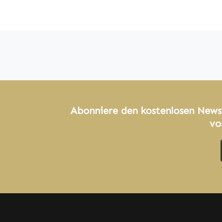
Abonniere den kostenlosen News
vo