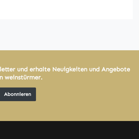
letter und erhalte Neuigkeiten und Angebote
n weinstürmer.
Abonnieren