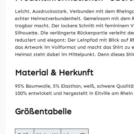
Leicht. Ausdrucksstark. Verbunden mit dem Rheing
echter Heimatverbundenheit. Gemeinsam mit dem Rhe
tragbar macht. Der lockere Schnitt mit femininem V-
Silhouette. Die verlängerte Rückenpartie verleiht d
reduziert und elegant: Der Leinpfad mit Blick auf 
das Artwork im Vollformat und macht das Shirt zu
Heimat steht dabei im Mittelpunkt. Denn dieses Shir
Material & Herkunft
95% Baumwolle, 5% Elasthan, weiß, schwere Qualität
100% entwickelt und hergestellt in Eltville am Rhein
Größentabelle