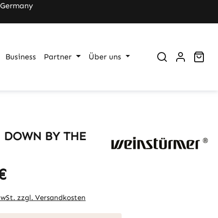
 Germany
War
Business
Partner
Über uns
il DOWN BY THE
€
eis:
MwSt. zzgl. Versandkosten