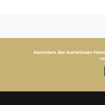
Abonniere den kostenlosen News
vo