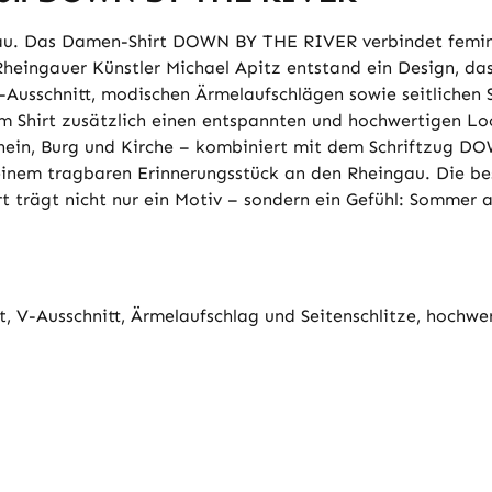
au. Das Damen-Shirt DOWN BY THE RIVER verbindet femini
ingauer Künstler Michael Apitz entstand ein Design, das 
Ausschnitt, modischen Ärmelaufschlägen sowie seitlichen S
em Shirt zusätzlich einen entspannten und hochwertigen Lo
Rhein, Burg und Kirche – kombiniert mit dem Schriftzug D
 einem tragbaren Erinnerungsstück an den Rheingau. Die b
t trägt nicht nur ein Motiv – sondern ein Gefühl: Sommer a
, V-Ausschnitt, Ärmelaufschlag und Seitenschlitze, hochwer