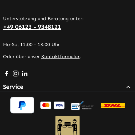
Unterstützung und Beratung unter:
+49 06123 - 9348121
Mo-So, 11:00 - 18:00 Uhr
Oder über unser
Kontaktformular
.
Besuche uns auf Facebook – öffnet in neuem Tab (extern
Schau auf Instagram vorbei – öffnet in neuem Tab (e
Vernetze dich mit uns auf LinkedIn – öffnet in n
Service