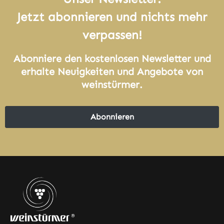
Jetzt abonnieren und nichts mehr
verpassen!
Abonniere den kostenlosen Newsletter und
erhalte Neuigkeiten und Angebote von
weinstürmer.
Abonnieren