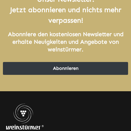
Jetzt abonnieren und nichts mehr
verpassen!
Abonniere den kostenlosen Newsletter und
erhalte Neuigkeiten und Angebote von
weinstürmer.
Abonnieren