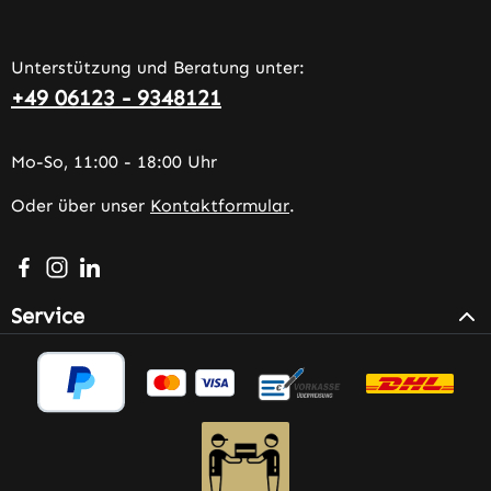
Unterstützung und Beratung unter:
+49 06123 - 9348121
Mo-So, 11:00 - 18:00 Uhr
Oder über unser
Kontaktformular
.
Besuche uns auf Facebook – öffnet in neuem Tab (extern
Schau auf Instagram vorbei – öffnet in neuem Tab (e
Vernetze dich mit uns auf LinkedIn – öffnet in n
Service