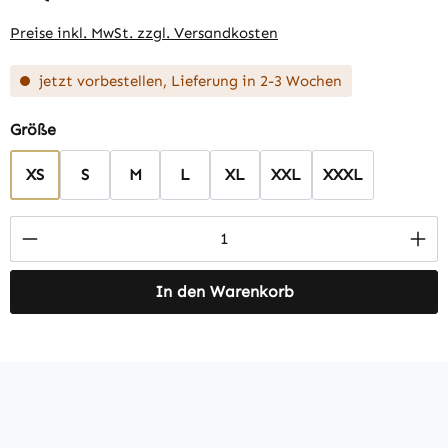
Preise inkl. MwSt. zzgl. Versandkosten
jetzt vorbestellen, Lieferung in 2-3 Wochen
auswählen
Größe
XS
S
M
L
XL
XXL
XXXL
Produkt Anzahl: Gib den gewünschten Wert 
In den Warenkorb