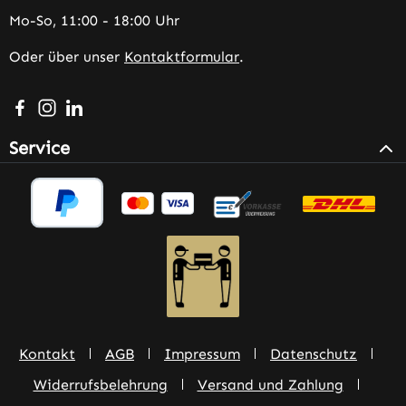
Mo-So, 11:00 - 18:00 Uhr
Oder über unser
Kontaktformular
.
Besuche uns auf Facebook – öffnet in neuem Tab (extern
Schau auf Instagram vorbei – öffnet in neuem Tab (e
Vernetze dich mit uns auf LinkedIn – öffnet in n
Service
Kontakt
AGB
Impressum
Datenschutz
Widerrufsbelehrung
Versand und Zahlung