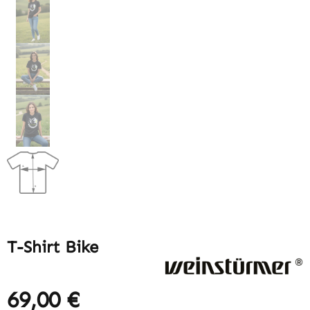
T-Shirt Bike
69,00 €
Regulärer Preis: