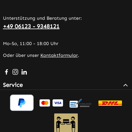
Unterstützung und Beratung unter:
+49 06123 - 9348121
Mo-So, 11:00 - 18:00 Uhr
Oder über unser
Kontaktformular
.
Besuche uns auf Facebook – öffnet in neuem Tab (extern
Schau auf Instagram vorbei – öffnet in neuem Tab (e
Vernetze dich mit uns auf LinkedIn – öffnet in n
Service