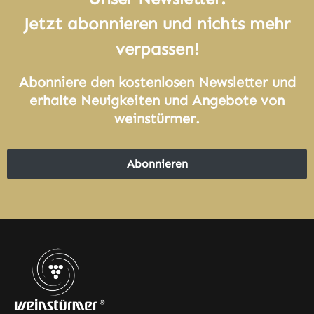
Jetzt abonnieren und nichts mehr
verpassen!
Abonniere den kostenlosen Newsletter und
erhalte Neuigkeiten und Angebote von
weinstürmer.
Abonnieren