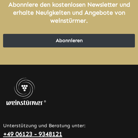
Abonniere den kostenlosen Newsletter und
erhalte Neuigkeiten und Angebote von
weinstürmer.
Abonnieren
Unterstützung und Beratung unter:
+49 06123 - 9348121