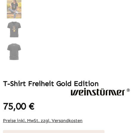
T-Shirt Freiheit Gold Edition
75,00 €
Regulärer Preis:
Preise inkl. MwSt. zzgl. Versandkosten