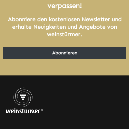
verpassen!
Abonniere den kostenlosen Newsletter und
erhalte Neuigkeiten und Angebote von
weinstürmer.
Abonnieren