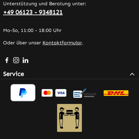
Unterstützung und Beratung unter:
+49 06123 - 9348121
Mo-So, 11:00 - 18:00 Uhr
Oder über unser
Kontaktformular
.
Besuche uns auf Facebook – öffnet in neuem Tab (extern
Schau auf Instagram vorbei – öffnet in neuem Tab (e
Vernetze dich mit uns auf LinkedIn – öffnet in n
Service