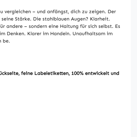
zu vergleichen – und anfängst, dich zu zeigen. Der
r seine Stärke. Die stahlblauen Augen? Klarheit.
für andere – sondern eine Haltung für sich selbst. Es
r im Denken. Klarer im Handeln. Unaufhaltsam im
n be.
ckseite, feine Labeletiketten, 100% entwickelt und