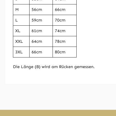
M
56cm
66cm
L
59cm
70cm
XL
61cm
74cm
XXL
64cm
78cm
3XL
66cm
80cm
Die Länge (B) wird am Rücken gemessen.