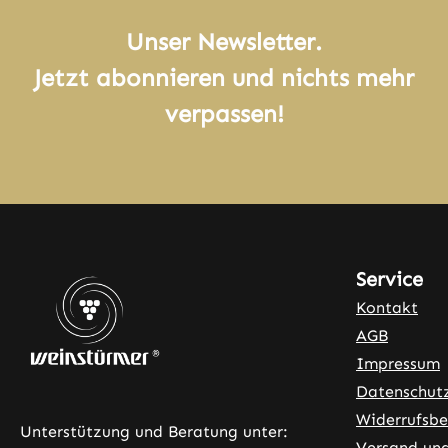
Unser Newsletter.
Jetzt abonnieren und nichts mehr
verpassen!
Service
Kontakt
AGB
Impressum
Datenschut
Widerrufsbe
Unterstützung und Beratung unter:
Versand un