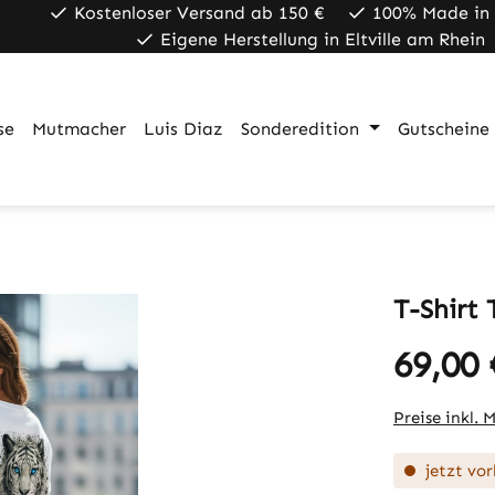
Kostenloser Versand ab 150 €
100% Made in
Eigene Herstellung in Eltville am Rhein
se
Mutmacher
Luis Diaz
Sonderedition
Gutscheine
T-Shirt 
69,00 
Regulärer Pr
Preise inkl. 
jetzt vor