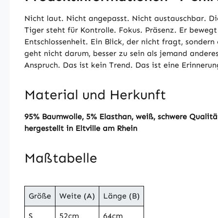
Nicht laut. Nicht angepasst. Nicht austauschbar. Di
Tiger steht für Kontrolle. Fokus. Präsenz. Er bewegt
Entschlossenheit. Ein Blick, der nicht fragt, sondern
geht nicht darum, besser zu sein als jemand andere
Anspruch. Das ist kein Trend. Das ist eine Erinneru
Material und Herkunft
95% Baumwolle, 5% Elasthan, weiß, schwere Qualität
hergestellt in Eltville am Rhein
Maßtabelle
Größe
Weite (A)
Länge (B)
S
52cm
64cm