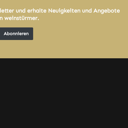
letter und erhalte Neuigkeiten und Angebote
n weinstürmer.
Abonnieren