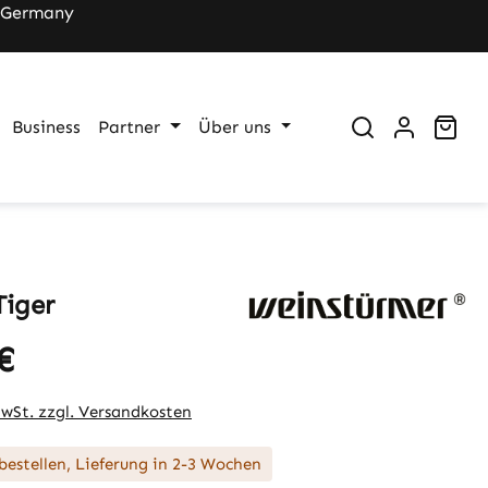
 Germany
War
Business
Partner
Über uns
Tiger
€
eis:
MwSt. zzgl. Versandkosten
bestellen, Lieferung in 2-3 Wochen