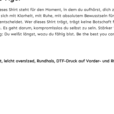
eses Shirt steht für den Moment, in dem du aufhörst, dich 
 sich mit Klarheit, mit Ruhe, mit absolutem Bewusstsein fü
 entscheidet. Wer dieses Shirt trägt, trägt keine Botschaft 
s. Es geht darum, kompromisslos du selbst zu sein. Stärke
ng: Du weißt längst, wozu du fähig bist. Be the best you ca
, leicht oversized, Rundhals, DTF-Druck auf Vorder- und Rü