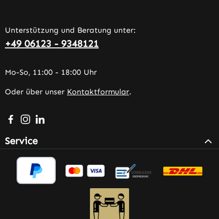
Unterstützung und Beratung unter:
+49 06123 - 9348121
Mo-So, 11:00 - 18:00 Uhr
Oder über unser
Kontaktformular
.
Besuche uns auf Facebook – öffnet in neuem Tab (extern
Schau auf Instagram vorbei – öffnet in neuem Tab (e
Vernetze dich mit uns auf LinkedIn – öffnet in n
Service