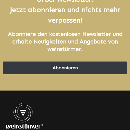
Jetzt abonnieren und nichts mehr
verpassen!
Abonniere den kostenlosen Newsletter und
erhalte Neuigkeiten und Angebote von
weinstürmer.
Abonnieren