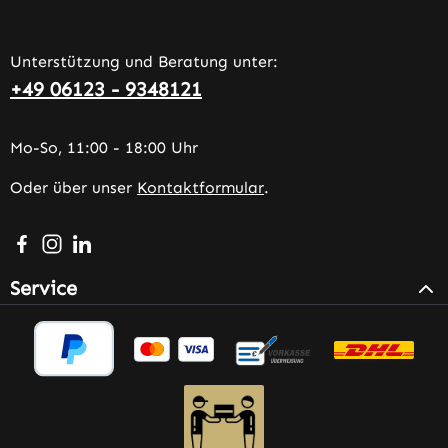
Unterstützung und Beratung unter:
+49 06123 - 9348121
Mo-So, 11:00 - 18:00 Uhr
Oder über unser
Kontaktformular
.
Besuche uns auf Facebook – öffnet in neuem Tab (extern
Schau auf Instagram vorbei – öffnet in neuem Tab (e
Vernetze dich mit uns auf LinkedIn – öffnet in n
Service