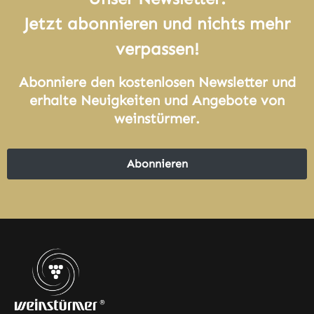
Jetzt abonnieren und nichts mehr
verpassen!
Abonniere den kostenlosen Newsletter und
erhalte Neuigkeiten und Angebote von
weinstürmer.
Abonnieren