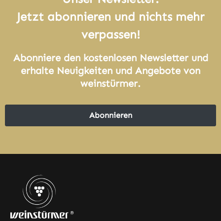
Jetzt abonnieren und nichts mehr
verpassen!
Abonniere den kostenlosen Newsletter und
erhalte Neuigkeiten und Angebote von
weinstürmer.
Abonnieren