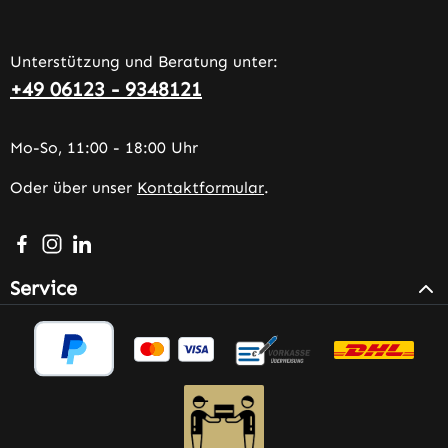
Unterstützung und Beratung unter:
+49 06123 - 9348121
Mo-So, 11:00 - 18:00 Uhr
Oder über unser
Kontaktformular
.
Besuche uns auf Facebook – öffnet in neuem Tab (extern
Schau auf Instagram vorbei – öffnet in neuem Tab (e
Vernetze dich mit uns auf LinkedIn – öffnet in n
Service