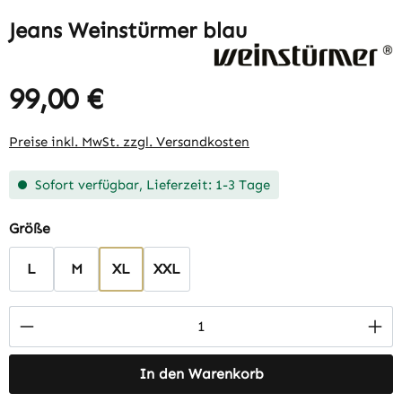
Jeans Weinstürmer blau
99,00 €
Regulärer Preis:
Preise inkl. MwSt. zzgl. Versandkosten
Sofort verfügbar, Lieferzeit: 1-3 Tage
auswählen
Größe
L
M
XL
XXL
Produkt Anzahl: Gib den gewünschten Wert 
In den Warenkorb