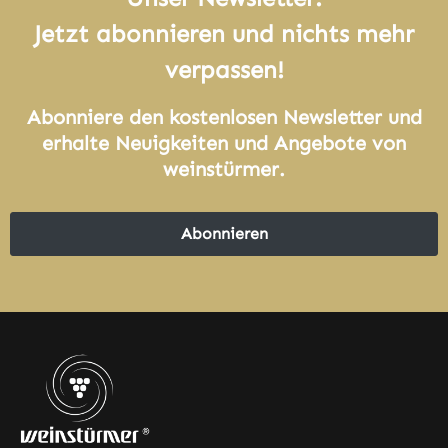
Jetzt abonnieren und nichts mehr
verpassen!
Abonniere den kostenlosen Newsletter und
erhalte Neuigkeiten und Angebote von
weinstürmer.
Abonnieren