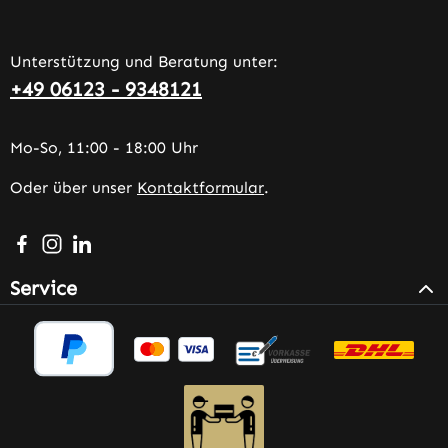
Unterstützung und Beratung unter:
+49 06123 - 9348121
Mo-So, 11:00 - 18:00 Uhr
Oder über unser
Kontaktformular
.
Besuche uns auf Facebook – öffnet in neuem Tab (extern
Schau auf Instagram vorbei – öffnet in neuem Tab (e
Vernetze dich mit uns auf LinkedIn – öffnet in n
Service