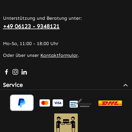
Unterstützung und Beratung unter:
+49 06123 - 9348121
Mo-So, 11:00 - 18:00 Uhr
Oder über unser
Kontaktformular
.
Besuche uns auf Facebook – öffnet in neuem Tab (extern
Schau auf Instagram vorbei – öffnet in neuem Tab (e
Vernetze dich mit uns auf LinkedIn – öffnet in n
Service