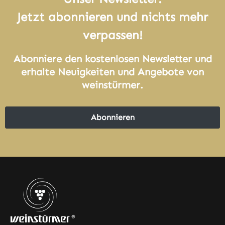
Jetzt abonnieren und nichts mehr
verpassen!
Abonniere den kostenlosen Newsletter und
erhalte Neuigkeiten und Angebote von
weinstürmer.
Abonnieren