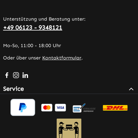
Unterstützung und Beratung unter:
+49 06123 - 9348121
Mo-So, 11:00 - 18:00 Uhr
Oder über unser
Kontaktformular
.
Besuche uns auf Facebook – öffnet in neuem Tab (extern
Schau auf Instagram vorbei – öffnet in neuem Tab (e
Vernetze dich mit uns auf LinkedIn – öffnet in n
Service