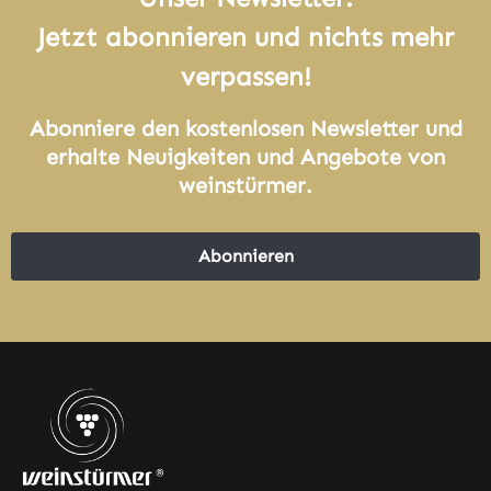
Jetzt abonnieren und nichts mehr
verpassen!
Abonniere den kostenlosen Newsletter und
erhalte Neuigkeiten und Angebote von
weinstürmer.
Abonnieren