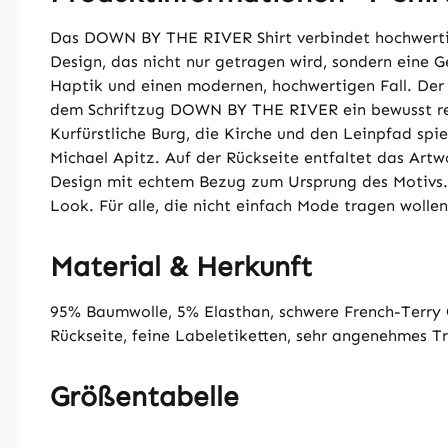
Das DOWN BY THE RIVER Shirt verbindet hochwertig
Design, das nicht nur getragen wird, sondern eine 
Haptik und einen modernen, hochwertigen Fall. Der 
dem Schriftzug DOWN BY THE RIVER ein bewusst reduz
Kurfürstliche Burg, die Kirche und den Leinpfad spi
Michael Apitz. Auf der Rückseite entfaltet das Artw
Design mit echtem Bezug zum Ursprung des Motivs. D
Look. Für alle, die nicht einfach Mode tragen wolle
Material & Herkunft
95% Baumwolle, 5% Elasthan, schwere French-Terry Q
Rückseite, feine Labeletiketten, sehr angenehmes Tr
Größentabelle