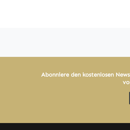
Abonniere den kostenlosen News
vo