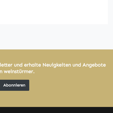
letter und erhalte Neuigkeiten und Angebote
n weinstürmer.
Abonnieren