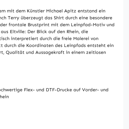
m mit dem Künstler Michael Apitz entstand ein
nch Terry überzeugt das Shirt durch eine besondere
 der frontale Brustprint mit dem Leinpfad-Motiv und
 Eltville: Der Blick auf den Rhein, die
sch interpretiert durch die freie Malerei von
zt durch die Koordinaten des Leinpfads entsteht ein
t, Qualität und Aussagekraft in einem zeitlosen
hochwertige Flex- und DTF-Drucke auf Vorder- und
Rhein