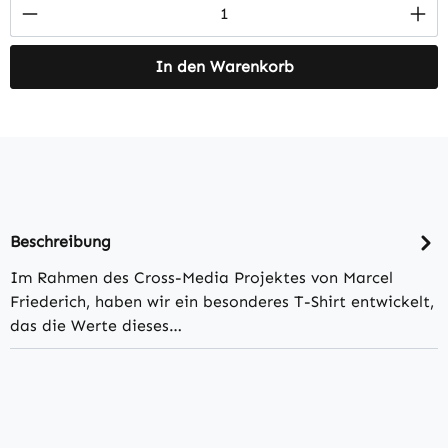
Produkt Anzahl: Gib den gewünschten Wert 
In den Warenkorb
Beschreibung
Im Rahmen des Cross-Media Projektes von Marcel
Friederich, haben wir ein besonderes T-Shirt entwickelt,
das die Werte dieses…