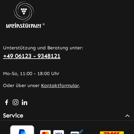
Unterstützung und Beratung unter:
+49 06123 - 9348121
Mo-So, 11:00 - 18:00 Uhr
Oder über unser
Kontaktformular
.
Besuche uns auf Facebook – öffnet in neuem Tab (extern
Schau auf Instagram vorbei – öffnet in neuem Tab (e
Vernetze dich mit uns auf LinkedIn – öffnet in n
Service