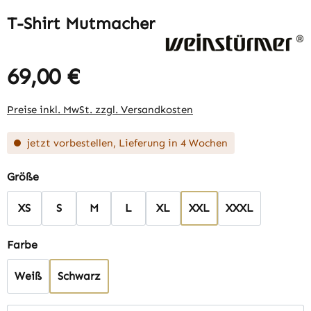
T-Shirt Mutmacher
69,00 €
Regulärer Preis:
Preise inkl. MwSt. zzgl. Versandkosten
jetzt vorbestellen, Lieferung in 4 Wochen
auswählen
Größe
XS
S
M
L
XL
XXL
XXXL
auswählen
Farbe
Weiß
Schwarz