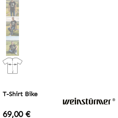
T-Shirt Bike
69,00 €
Regulärer Preis: