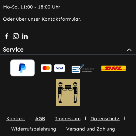
Mo-So, 11:00 - 18:00 Uhr
Oder über unser
Kontaktformular
.
Besuche uns auf Facebook – öffnet in neuem Tab (extern
Schau auf Instagram vorbei – öffnet in neuem Tab (e
Vernetze dich mit uns auf LinkedIn – öffnet in n
Service
Kontakt
AGB
Impressum
Datenschutz
Widerrufsbelehrung
Versand und Zahlung