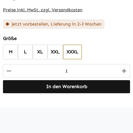
Preise inkl. MwSt. zzgl. Versandkosten
jetzt vorbestellen, Lieferung in 2-3 Wochen
auswählen
Größe
M
L
XL
XXL
XXXL
Produkt Anzahl: Gib den gewünschten Wert 
In den Warenkorb